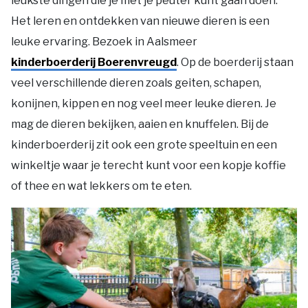
leukste dingen die je met je peuter kunt gaan doen.
Het leren en ontdekken van nieuwe dieren is een
leuke ervaring. Bezoek in Aalsmeer
kinderboerderij Boerenvreugd
. Op de boerderij staan
veel verschillende dieren zoals geiten, schapen,
konijnen, kippen en nog veel meer leuke dieren. Je
mag de dieren bekijken, aaien en knuffelen. Bij de
kinderboerderij zit ook een grote speeltuin en een
winkeltje waar je terecht kunt voor een kopje koffie
of thee en wat lekkers om te eten.