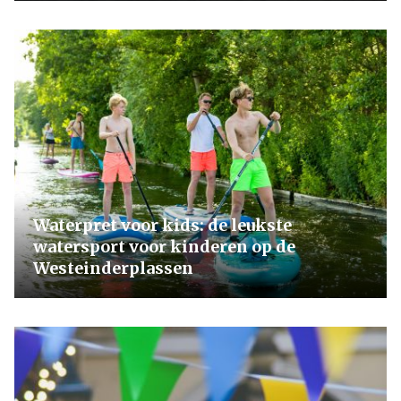
Waterpret voor kids: de leukste
watersport voor kinderen op de
Westeinderplassen