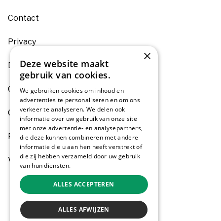
Contact
Privacy
×
Deze website maakt
Disclaimer
gebruik van cookies.
Colofon
We gebruiken cookies om inhoud en
advertenties te personaliseren en om ons
verkeer te analyseren. We delen ook
Gemeente Aalsmeer
informatie over uw gebruik van onze site
met onze advertentie- en analysepartners,
Pers
die deze kunnen combineren met andere
informatie die u aan hen heeft verstrekt of
die zij hebben verzameld door uw gebruik
Voor ondernemers
van hun diensten.
Privacybeleid
ALLES ACCEPTEREN
ALLES AFWIJZEN