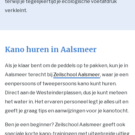
terwijl je tegelijkertijd je ecologische voetafdruk
verkleint.
Kano huren in Aalsmeer
Als je klaar bent om de peddels op te pakken, kun je in
Aalsmeer terecht bij
Zeilschool Aalsmeer
, waar je een
eenpersoons of tweepersoons kano kunt huren.
Direct aan de Westeinderplassen, dus je kunt meteen
het water in. Het ervaren personeel legt je alles uit en
geeft je graag tips en aanwijzingen voor je kanotocht.
Ben je een beginner? Zeilschool Aalsmeer geeft ook
speciale korte kano-trainingen met uitgebreide uitleg