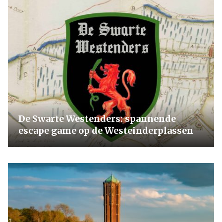
De Swarte Westenders: spannende
escape game op de Westeinderplassen