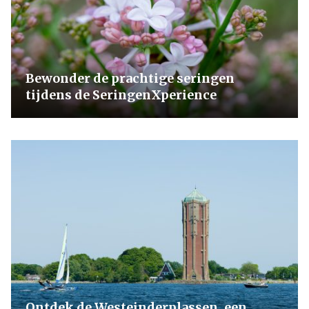
Bewonder de prachtige seringen
tijdens de SeringenXperience
Ontdek de Westeinderplassen, een