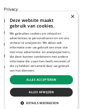
Privacy
×
Deze website maakt
Disclaimer
gebruik van cookies.
Colofon
We gebruiken cookies om inhoud en
advertenties te personaliseren en om ons
verkeer te analyseren. We delen ook
Gemeente Aalsmeer
informatie over uw gebruik van onze site
met onze advertentie- en analysepartners,
Pers
die deze kunnen combineren met andere
informatie die u aan hen heeft verstrekt of
die zij hebben verzameld door uw gebruik
Voor ondernemers
van hun diensten.
Privacybeleid
ALLES ACCEPTEREN
ALLES AFWIJZEN
DETAILS WEERGEVEN