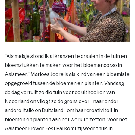
Nieuws
Voor de pers
“Als meisje stond ik al kransen te draaien in de tuin en
Voor de ondernemers
bloemstukken te maken voor het bloemencorso in
Aalsmeer.” Marloes Joore is als kind van een bloemiste
opgegroeid tussen de bloemen en planten. Vandaag
de dag verruilt ze die tuin voor de uithoeken van
Nederland en vliegt ze de grens over - naar onder
andere Italië en Duitsland - om haar creativiteit in
bloemen en planten aan het werk te zetten. Voor het
Aalsmeer Flower Festival komt zij weer thuis in