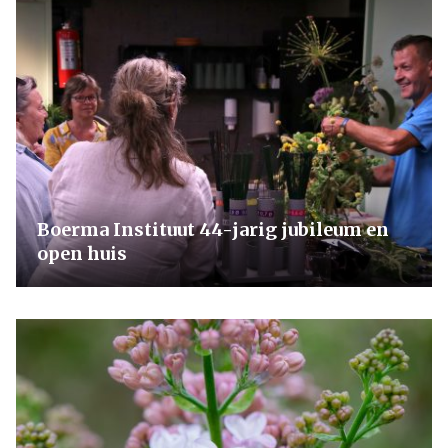
Boerma Instituut 44-jarig jubileum en
open huis