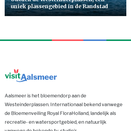
uniek plassengebied in de Randstad
Aalsmeer is het bloemendorp aan de
Westeinderplassen. Internationaal bekend vanwege
de Bloemenveiling Royal FloraHolland, landelijk als
recreatie- en watersportgebied, en natuurlijk
vanwege de bekende tv-studio’s.